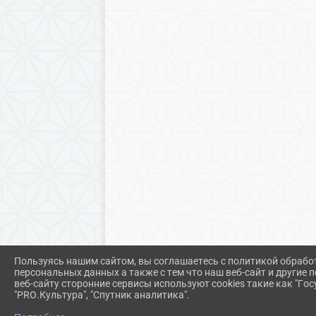
Пользуясь нашим сайтом, вы соглашаетесь с политикой обрабо
персональных данных а также с тем что наш веб-сайт и другие
веб-сайту сторонние сервисы используют cookies такие как "Госу
"PRO.Культура", "Спутник аналитика".