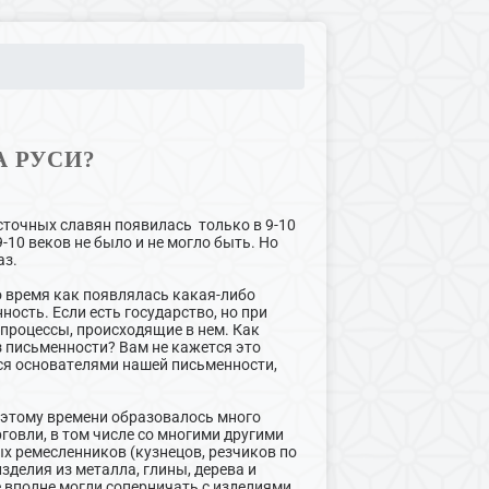
А РУСИ?
сточных славян появилась только в 9-10
-10 веков не было и не могло быть. Но
аз.
то время как появлялась какая-либо
ость. Если есть государство, но при
е процессы, происходящие в нем. Как
з письменности? Вам не кажется это
ся основателями нашей письменности,
К этому времени образовалось много
говли, в том числе со многими другими
х ремесленников (кузнецов, резчиков по
зделия из металла, глины, дерева и
 вполне могли соперничать с изделиями